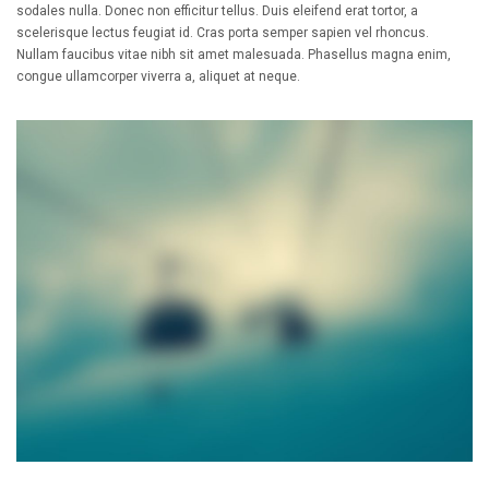
sodales nulla. Donec non efficitur tellus. Duis eleifend erat tortor, a
scelerisque lectus feugiat id. Cras porta semper sapien vel rhoncus.
Nullam faucibus vitae nibh sit amet malesuada. Phasellus magna enim,
congue ullamcorper viverra a, aliquet at neque.