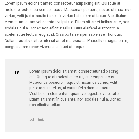
Lorem ipsum dolor sit amet, consectetur adipiscing elit. Quisque at
molestie lectus, eu semper lacus. Maecenas posuere, neque ut maximus
varius, velit justo iaculis tellus, id varius felis diam at lacus. Vestibulum
elementum quam vel egestas vulputate. Etiam sit amet finibus ante, non
sodales nulla. Donec non efficitur tellus. Duis eleifend erat tortor, a
scelerisque lectus feugiat id. Cras porta semper sapien vel rhoncus.
Nullam faucibus vitae nibh sit amet malesuada. Phasellus magna enim,
congue ullamcorper viverra a, aliquet at neque.
Lorem ipsum dolor sit amet, consectetur adipiscing
elit. Quisque at molestie lectus, eu semper lacus.
Maecenas posuere, neque ut maximus varius, velit
justo iaculis tellus, id varius felis diam at lacus.
Vestibulum elementum quam vel egestas vulputate.
Etiam sit amet finibus ante, non sodales nulla. Donec
non efficitur tellus.
John Smith