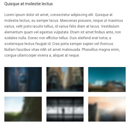
Quisque at molestie lectus
Lorem ipsum dolor sit amet, consectetur adipiscing elit. Quisque at
molestie lectus, eu semper lacus. Maecenas posuere, neque ut maximus
varius, velit justo iaculis tellus, id varius felis diam at lacus. Vestibulum
elementum quam vel egestas vulputate. Etiam sit amet finibus ante, non
sodales nulla. Donec non efficitur tellus. Duis eleifend erat tortor, a
scelerisque lectus feugiat id. Cras porta semper sapien vel rhoncus.
Nullam faucibus vitae nibh sit amet malesuada. Phasellus magna enim,
congue ullamcorper viverra a, aliquet at neque.