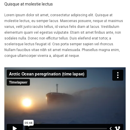
Quisque at molestie lectus
Lorem ipsum dolor sit amet, consectetur adipiscing elit. Quisque at
molestie lectus, eu semper lacus. Maecenas posuere, neque ut maximus
varius, velit justo iaculis tellus, id varius felis diam at lacus. Vestibulum
elementum quam vel egestas vulputate. Etiam sit amet finibus ante, non
sodales nulla. Donec non efficitur tellus. Duis eleifend erat tortor, a
scelerisque lectus feugiat id. Cras porta semper sapien vel rhoncus.
Nullam faucibus vitae nibh sit amet malesuada. Phasellus magna enim,
congue ullamcorper viverra a, aliquet at neque.