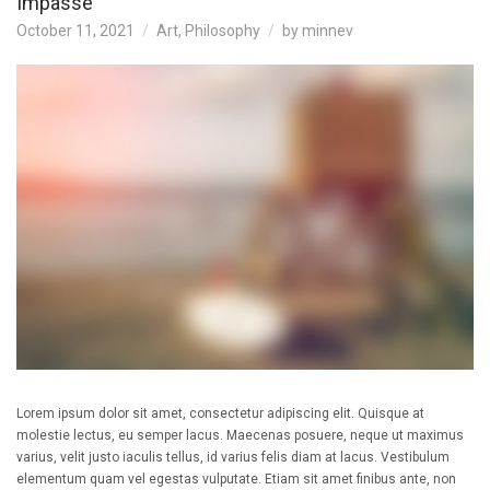
Impasse
October 11, 2021
Art
,
Philosophy
by
minnev
Lorem ipsum dolor sit amet, consectetur adipiscing elit. Quisque at
molestie lectus, eu semper lacus. Maecenas posuere, neque ut maximus
varius, velit justo iaculis tellus, id varius felis diam at lacus. Vestibulum
elementum quam vel egestas vulputate. Etiam sit amet finibus ante, non